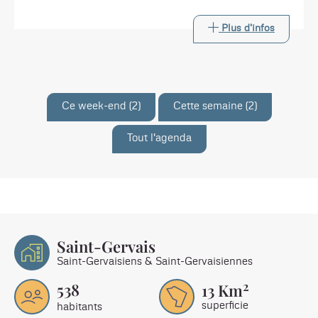
Départ 10h - Retour 16h. Prévoir un pique-nique.
Plus d'infos
Ce week-end (2)
Cette semaine (2)
Tout l'agenda
Saint-Gervais
Saint-Gervaisiens & Saint-Gervaisiennes
2
538
13
Km
superficie
habitants