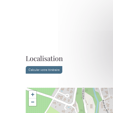
Localisation
Calculer votre itinéraire
+
−