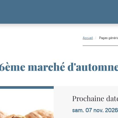
Accueil
Pages généri
6ème marché d'automn
Prochaine date
sam. 07 nov. 2026