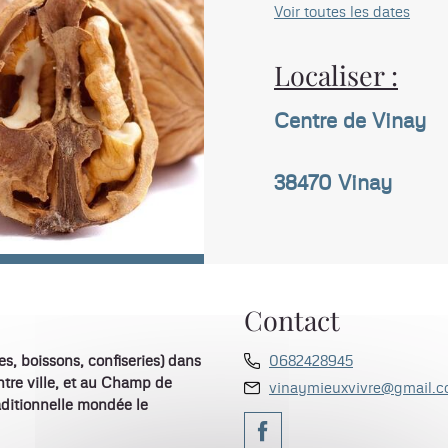
Voir toutes les dates
Localiser :
Centre de Vinay
38470
Vinay
Contact
s, boissons, confiseries) dans
0682428945
entre ville, et au Champ de
vinaymieuxvivre@gmail.
ditionnelle mondée le