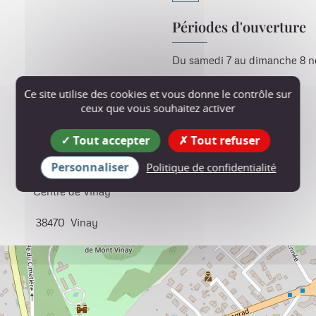
Périodes d'ouverture
Du samedi 7 au dimanche 8 
Tarif
Ce site utilise des cookies et vous donne le contrôle sur
ceux que vous souhaitez activer
Accès libre.
Tout accepter
Tout refuser
Personnaliser
Politique de confidentialité
Centre de Vinay
38470
Vinay