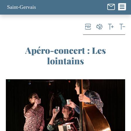
Panneau de gestion des cookies
Saint-Gervais
Apéro-concert : Les
lointains