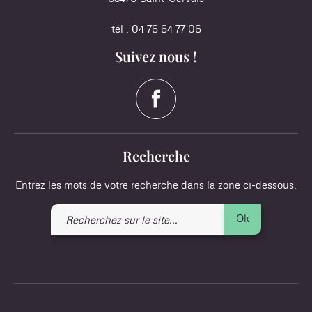
tél : 04 76 64 77 06
Suivez nous !
Recherche
Entrez les mots de votre recherche dans la zone ci-dessous.
Recherchez
Ok
sur
le
site