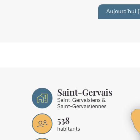
Aujourd'hui (
Saint-Gervais
Saint-Gervaisiens &
Saint-Gervaisiennes
538
habitants