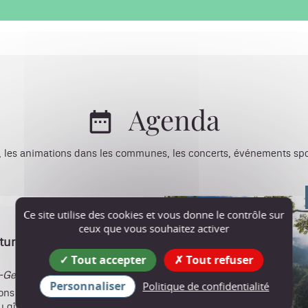
Agenda
 les animations dans les communes, les concerts, événements sport
Ce site utilise des cookies et vous donne le contrôle sur
ceux que vous souhaitez activer
urel Sensible des
Tout accepter
Tout refuser
-Gervais
Personnaliser
Politique de confidentialité
ns la biodiversité de la
 gîte des Écouges.