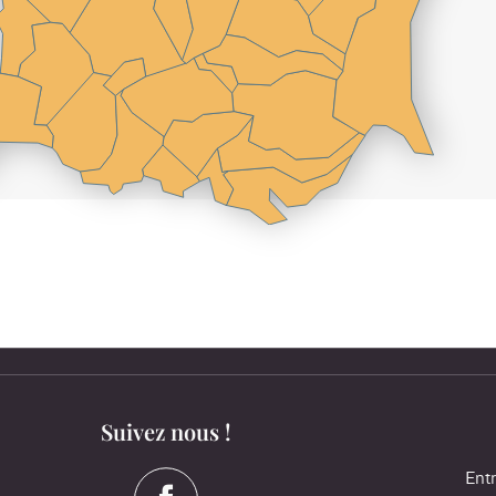
Suivez nous !
Entr