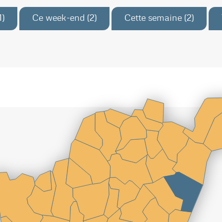
1)
Ce week-end (2)
Cette semaine (2)