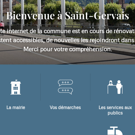
Bienvenue à Saint-Gervais
ite internet de la commune est en cours de rénovati
stent accessibles, de nouvelles les rejoindront dan
Merci pour votre compréhension.
La mairie
Vos démarches
Les services aux
publics