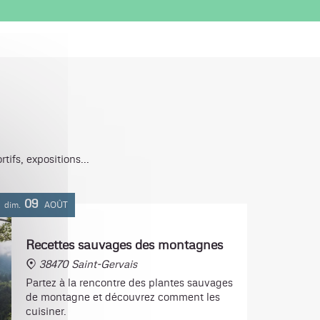
ifs, expositions...
09
dim.
AOÛT
Recettes sauvages des montagnes
38470 Saint-Gervais
Partez à la rencontre des plantes sauvages
de montagne et découvrez comment les
cuisiner.