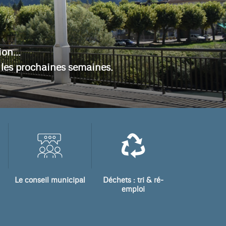
on...
s les prochaines semaines.
Le conseil municipal
Déchets : tri & ré-
emploi