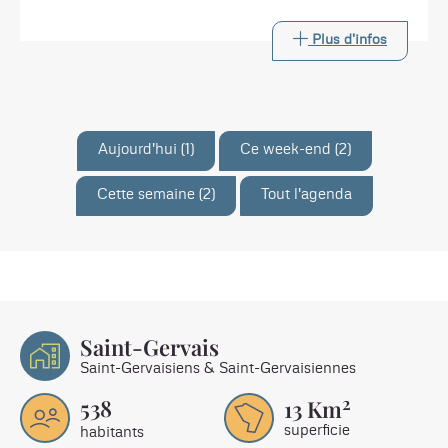
Départ 10h - Retour 16h. Prévoir un pique-nique.
Plus d'infos
Aujourd'hui (1)
Ce week-end (2)
Cette semaine (2)
Tout l'agenda
Saint-Gervais
Saint-Gervaisiens & Saint-Gervaisiennes
2
538
13
Km
superficie
habitants