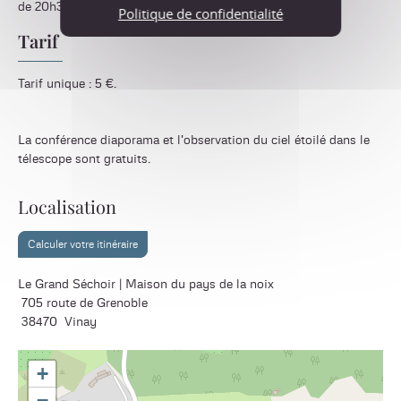
de 20h30.
Politique de confidentialité
Tarif
Tarif unique : 5 €.
La conférence diaporama et l'observation du ciel étoilé dans le
télescope sont gratuits.
Localisation
Calculer votre itinéraire
Le Grand Séchoir | Maison du pays de la noix
705 route de Grenoble
38470
Vinay
+
−