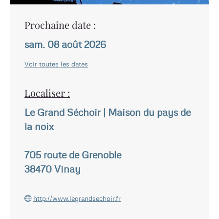
Prochaine date :
sam. 08 août 2026
Voir toutes les dates
Localiser :
Le Grand Séchoir | Maison du pays de
la noix
705 route de Grenoble
38470
Vinay
http://www.legrandsechoir.fr