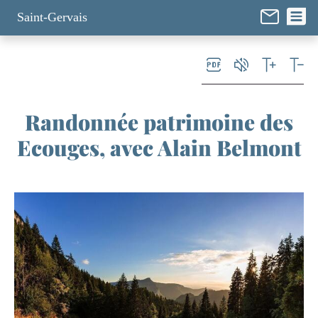
Panneau de gestion des cookies
Saint-Gervais
Randonnée patrimoine des
Ecouges, avec Alain Belmont