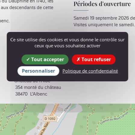
s du Dauphiné en 1740, les
Périodes d'ouverture
e aux descendants de cette
Samedi 19 septembre 2026 de 
lbenc.
Visites uniquement le samedi.
Tarif
Ce site utilise des cookies et vous donne le contrôle sur
ceux que vous souhaitez activer
Gratuit.
Tout accepter
Tout refuser
Personnaliser
Politique de confidentialité
Château de l'Albe
354 monté du château
38470
L'Albenc