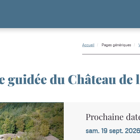
Accueil
Pages génériques
te guidée du Château de l
Prochaine date
sam. 19 sept. 2026