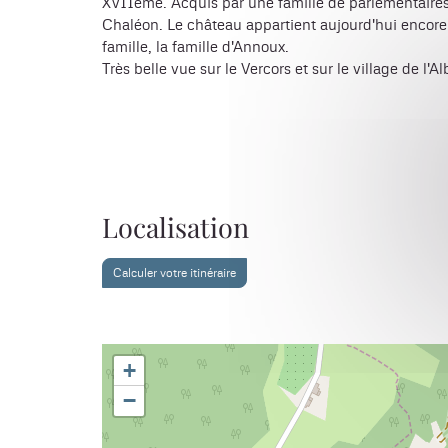
XVIIème. Acquis par une famille de parlementaire
Chaléon. Le château appartient aujourd'hui encor
famille, la famille d'Annoux.
Très belle vue sur le Vercors et sur le village de l'A
Localisation
Calculer votre itinéraire
+
−